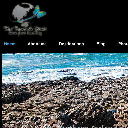
Home
About me
Destinations
Blog
Phot