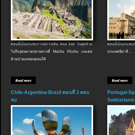
ตอนนี้เป็นประสบการณ์การเดิน Inca trail วันสุดท้าย
ตอนนี้เป็นประส
ไปถึงจุดหมายปลายทางที่ Machu Picchu และต่อ
ประเทศอิตาลี ...
ด้วยป่าอเมซอนตอนใต้
Read more
Read more
Chile-Argentina-Brazil ตอนที่ 3 ตอบ
Portugal-Sp
จบ
Switzerland-