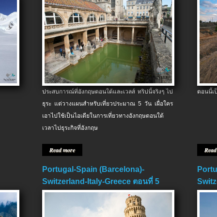
ประสบการณ์ที่อังกฤษตอนใต้และเวลส์ ทริปนี้จริงๆ ไป
ตอนนี้เ
ธุระ แต่วางแผนสำหรับเที่ยวประมาณ 5 วัน เผื่อใคร
เอาไปใช้เป็นไอเดียในการเที่ยวทางอังกฤษตอนใต้
เวลาไปธุระกิจที่อังกฤษ
Read more
Read
Portugal-Spain (Barcelona)-
Portu
Switzerland-Italy-Greece ตอนที่ 5
Switz