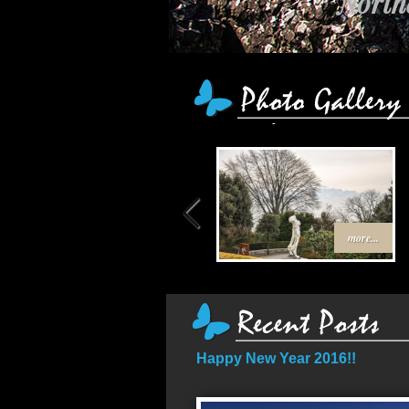
Northe
more...
Happy New Year 2016!!