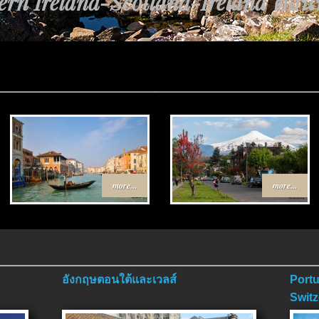
rn Ireland-Scotland-Ireland ตอนที่
more...
more...
อังกฤษตอนใต้และเวลส์
Portu
Switz
ตอนจ