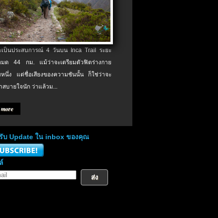
จะเป็นประสบการณ์ 4 วันบน Inca Trail ระยะ
งหมด 44 กม. แม้ว่าจะเตรียมตัวฟิตร่างกาย
หนึ่ง แต่ชื่อเสียงของความชันนั้น ก็ใช่ว่าจะ
าสบายใจนัก ว่าแล้วม...
 more
่อรับ Update ใน inbox ของคุณ
ล์
ส่ง