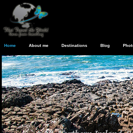
Home
About me
Destinations
Blog
Phot