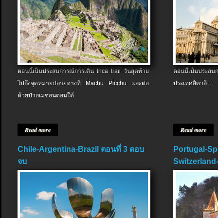
ตอนนี้เป็นประสบการณ์การเดิน Inca trail วันสุดท้าย
ตอนนี้เป็นประส
ไปถึงจุดหมายปลายทางที่ Machu Picchu และต่อ
ประเทศอิตาลี ...
ด้วยป่าอเมซอนตอนใต้
Read more
Read more
Chile-Argentina-Brazil ตอนที่ 3 ตอบ
Portugal-Sp
จบ
Switzerland-