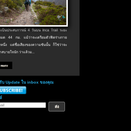
จะเป็นประสบการณ์ 4 วันบน Inca Trail ระยะ
งหมด 44 กม. แม้ว่าจะเตรียมตัวฟิตร่างกาย
หนึ่ง แต่ชื่อเสียงของความชันนั้น ก็ใช่ว่าจะ
าสบายใจนัก ว่าแล้วม...
 more
่อรับ Update ใน inbox ของคุณ
ล์
ส่ง