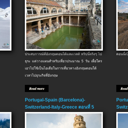
ประสบการณ์ที่อังกฤษตอนใต้และเวลส์ ทริปนี้จริงๆ ไป
ตอนนี้เ
ธุระ แต่วางแผนสำหรับเที่ยวประมาณ 5 วัน เผื่อใคร
เอาไปใช้เป็นไอเดียในการเที่ยวทางอังกฤษตอนใต้
เวลาไปธุระกิจที่อังกฤษ
Read more
Read
Portugal-Spain (Barcelona)-
Portu
Switzerland-Italy-Greece ตอนที่ 5
Switz