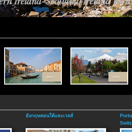
้นทาง Egypt-Jordan ตอนที่ 4 ตอนจ
more...
more...
อังกฤษตอนใต้และเวลส์
Portu
Switz
ตอนจ