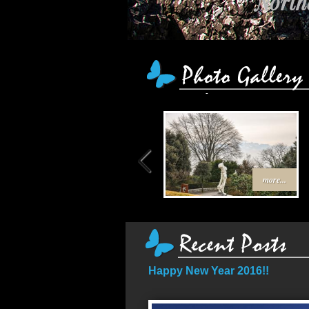
เส
more...
Happy New Year 2016!!