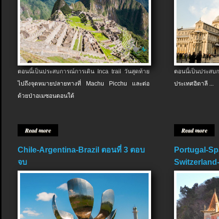
ตอนนี้เป็นประสบการณ์การเดิน Inca trail วันสุดท้าย
ตอนนี้เป็นประส
ไปถึงจุดหมายปลายทางที่ Machu Picchu และต่อ
ประเทศอิตาลี ...
ด้วยป่าอเมซอนตอนใต้
Read more
Read more
Chile-Argentina-Brazil ตอนที่ 3 ตอบ
Portugal-Sp
จบ
Switzerland-