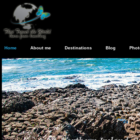
Home
About me
Destinations
Blog
Phot