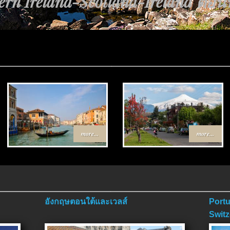
rn Ireland-Scotland-Ireland ตอนที่
นทาง Egypt-Jordan ตอนที่ 4 ตอนจบ
more...
more...
อังกฤษตอนใต้และเวลส์
Portu
Switz
ตอนจ