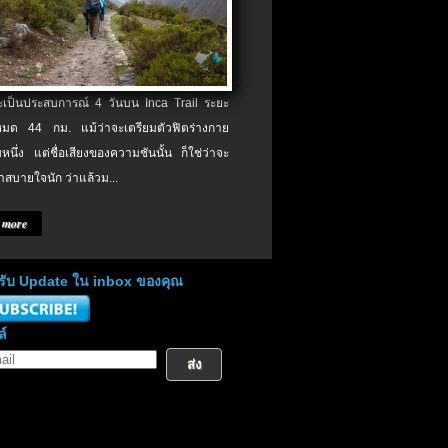
จะเป็นประสบการณ์ 4 วันบน Inca Trail ระยะ
งหมด 44 กม. แม้ว่าจะเตรียมตัวฟิตร่างกาย
หนึ่ง แต่ชื่อเสียงของความชันนั้น ก็ใช่ว่าจะ
าสบายใจนัก ว่าแล้วม...
 more
่อรับ Update ใน inbox ของคุณ
ล์
ส่ง