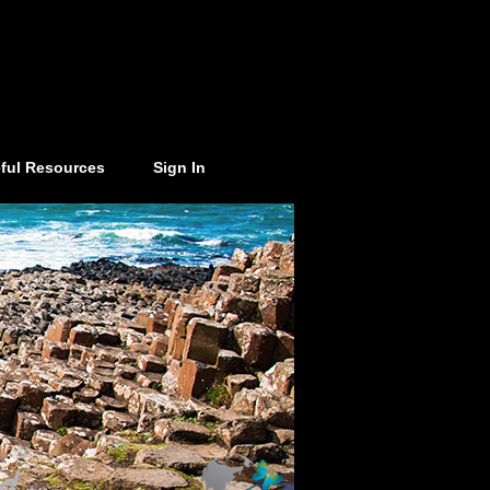
ful Resources
Sign In