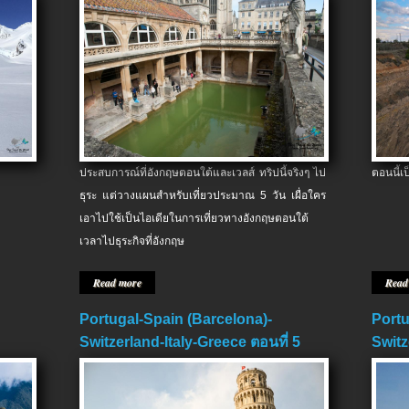
ประสบการณ์ที่อังกฤษตอนใต้และเวลส์ ทริปนี้จริงๆ ไป
ตอนนี้เ
ธุระ แต่วางแผนสำหรับเที่ยวประมาณ 5 วัน เผื่อใคร
เอาไปใช้เป็นไอเดียในการเที่ยวทางอังกฤษตอนใต้
เวลาไปธุระกิจที่อังกฤษ
Read more
Read
Portugal-Spain (Barcelona)-
Portu
Switzerland-Italy-Greece ตอนที่ 5
Switz