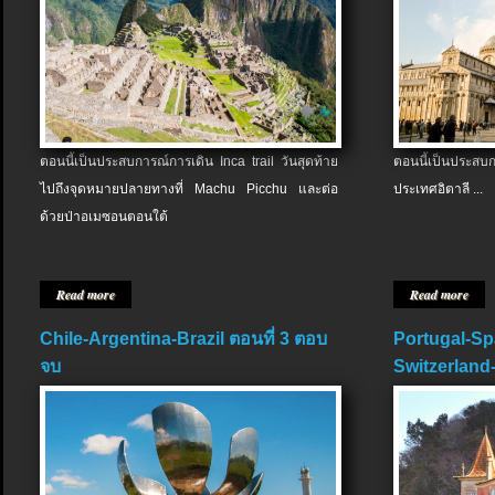
ตอนนี้เป็นประสบการณ์การเดิน Inca trail วันสุดท้าย
ตอนนี้เป็นประส
ไปถึงจุดหมายปลายทางที่ Machu Picchu และต่อ
ประเทศอิตาลี ...
ด้วยป่าอเมซอนตอนใต้
Read more
Read more
Chile-Argentina-Brazil ตอนที่ 3 ตอบ
Portugal-Sp
จบ
Switzerland-