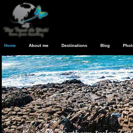
Home
About me
Destinations
Blog
Phot