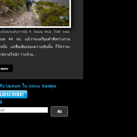
จะเป็นประสบการณ์ 4 วันบน Inca Trail ระยะ
งหมด 44 กม. แม้ว่าจะเตรียมตัวฟิตร่างกาย
หนึ่ง แต่ชื่อเสียงของความชันนั้น ก็ใช่ว่าจะ
าสบายใจนัก ว่าแล้วม...
 more
่อรับ Update ใน inbox ของคุณ
ล์
ส่ง