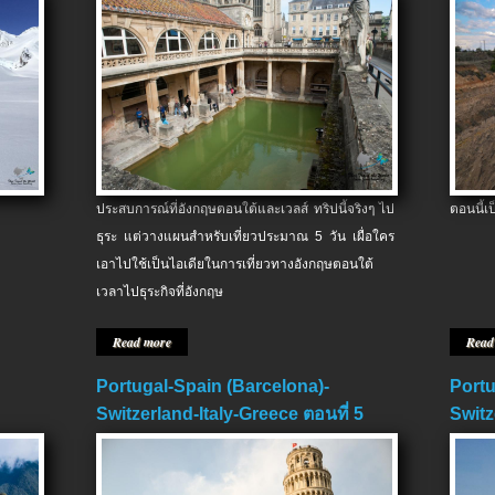
ประสบการณ์ที่อังกฤษตอนใต้และเวลส์ ทริปนี้จริงๆ ไป
ตอนนี้เ
ธุระ แต่วางแผนสำหรับเที่ยวประมาณ 5 วัน เผื่อใคร
เอาไปใช้เป็นไอเดียในการเที่ยวทางอังกฤษตอนใต้
เวลาไปธุระกิจที่อังกฤษ
Read more
Read
Portugal-Spain (Barcelona)-
Portu
Switzerland-Italy-Greece ตอนที่ 5
Switz