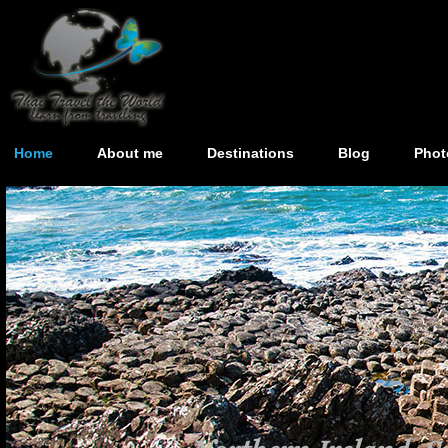
Home
About me
Destinations
Blog
Phot