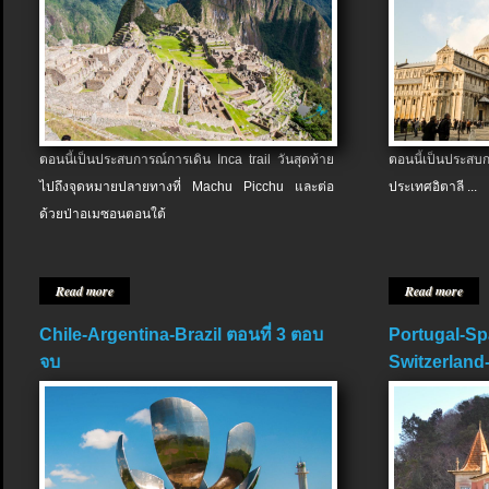
ตอนนี้เป็นประสบการณ์การเดิน Inca trail วันสุดท้าย
ตอนนี้เป็นประส
ไปถึงจุดหมายปลายทางที่ Machu Picchu และต่อ
ประเทศอิตาลี ...
ด้วยป่าอเมซอนตอนใต้
Read more
Read more
Chile-Argentina-Brazil ตอนที่ 3 ตอบ
Portugal-Sp
จบ
Switzerland-