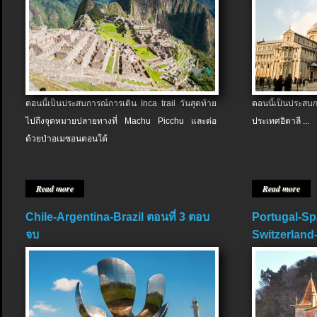
ตอนนี้เป็นประสบการณ์การเดิน Inca trail วันสุดท้าย
ตอนนี้เป็นประส
ไปถึงจุดหมายปลายทางที่ Machu Picchu และต่อ
ประเทศอิตาลี ...
ด้วยป่าอเมซอนตอนใต้
Read more
Read more
Chile-Argentina-Brazil ตอนที่ 3 ตอบ
Portugal-Sp
จบ
Switzerland-