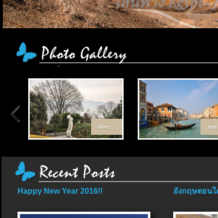
เส้นทาง Egypt-
more...
more
Happy New Year 2016!!
อังกฤษตอนใต