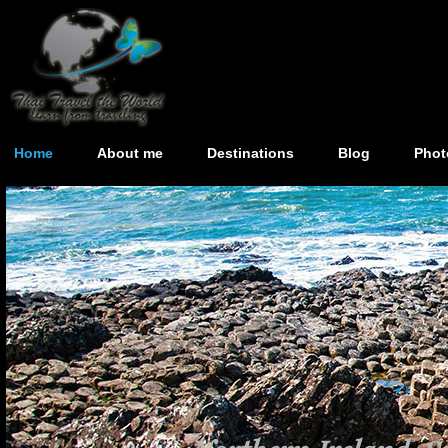
Home
About me
Destinations
Blog
Phot