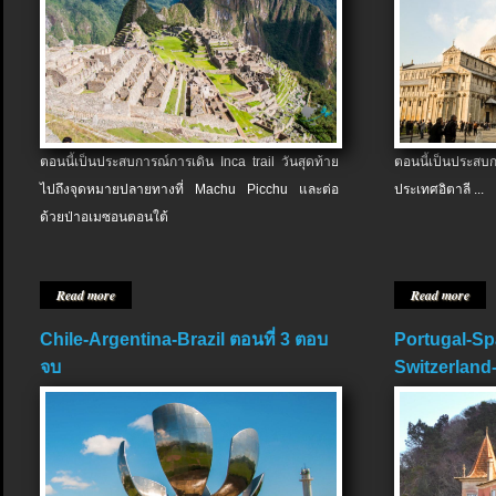
ตอนนี้เป็นประสบการณ์การเดิน Inca trail วันสุดท้าย
ตอนนี้เป็นประส
ไปถึงจุดหมายปลายทางที่ Machu Picchu และต่อ
ประเทศอิตาลี ...
ด้วยป่าอเมซอนตอนใต้
Read more
Read more
Chile-Argentina-Brazil ตอนที่ 3 ตอบ
Portugal-Sp
จบ
Switzerland-