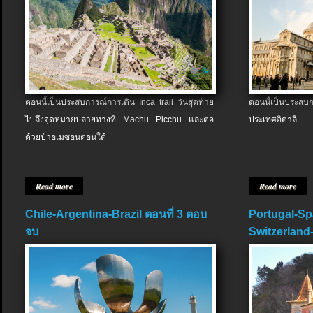
ตอนนี้เป็นประสบการณ์การเดิน Inca trail วันสุดท้าย
ตอนนี้เป็นประส
ไปถึงจุดหมายปลายทางที่ Machu Picchu และต่อ
ประเทศอิตาลี ...
ด้วยป่าอเมซอนตอนใต้
Read more
Read more
Chile-Argentina-Brazil ตอนที่ 3 ตอบ
Portugal-Sp
จบ
Switzerland-