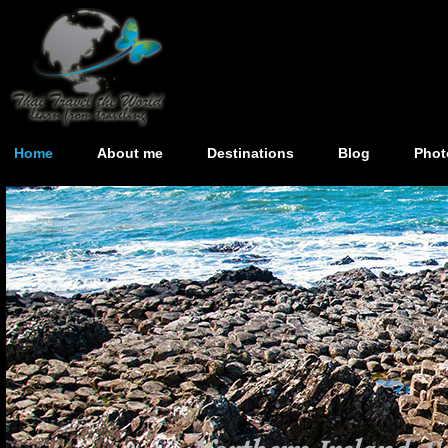
Home
About me
Destinations
Blog
Phot