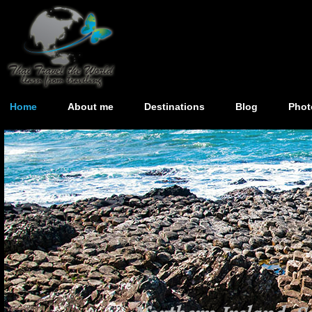
Home
About me
Destinations
Blog
Phot