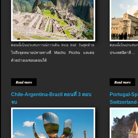
ตอนนี้เป็นประสบการณ์การเดิน Inca trail วันสุดท้าย
ตอนนี้เป็นประส
ไปถึงจุดหมายปลายทางที่ Machu Picchu และต่อ
ประเทศอิตาลี ...
ด้วยป่าอเมซอนตอนใต้
Read more
Read more
Chile-Argentina-Brazil ตอนที่ 3 ตอบ
Portugal-Sp
จบ
Switzerland-