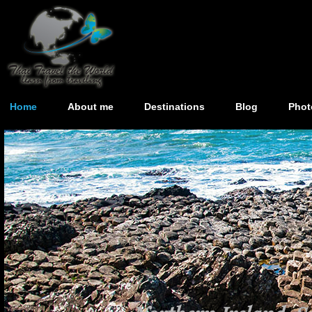
Home
About me
Destinations
Blog
Phot