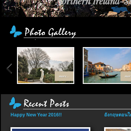
Northern Ireland-Sc
เส้นทาง Egypt-Jo
more...
more
Happy New Year 2016!!
อังกฤษตอนใต