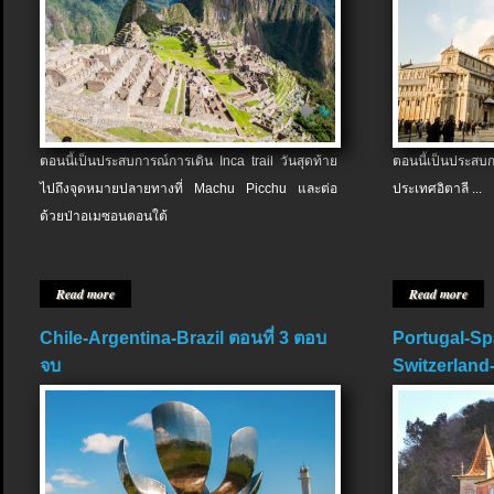
ตอนนี้เป็นประสบการณ์การเดิน Inca trail วันสุดท้าย
ตอนนี้เป็นประส
ไปถึงจุดหมายปลายทางที่ Machu Picchu และต่อ
ประเทศอิตาลี ...
ด้วยป่าอเมซอนตอนใต้
Read more
Read more
Chile-Argentina-Brazil ตอนที่ 3 ตอบ
Portugal-Sp
จบ
Switzerland-