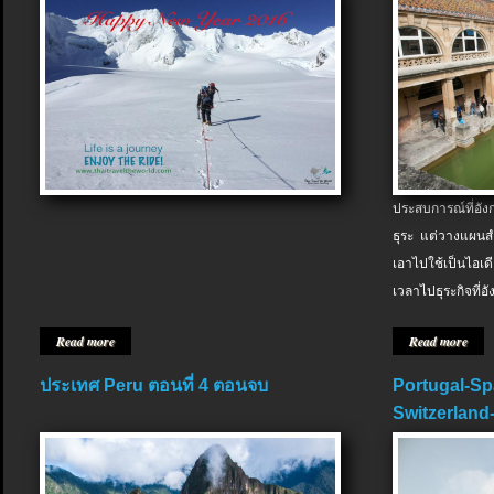
ประสบการณ์ที่อัง
ธุระ แต่วางแผนสำ
เอาไปใช้เป็นไอเด
เวลาไปธุระกิจที่อ
Read more
Read more
ประเทศ Peru ตอนที่ 4 ตอนจบ
Portugal-Sp
Switzerland-