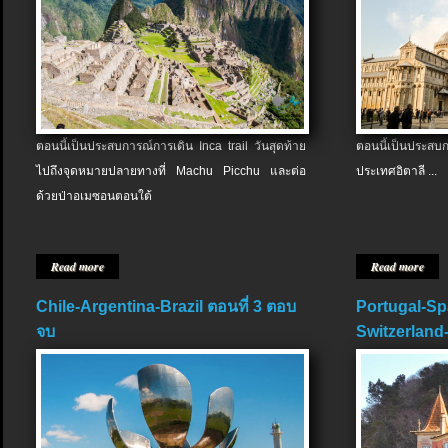
ตอนนี้เป็นประสบการณ์การเดิน Inca trail วันสุดท้าย
ตอนนี้เป็นประส
ไปถึงจุดหมายปลายทางที่ Machu Picchu และต่อ
ประเทศอิตาลี ...
ด้วยป่าอเมซอนตอนใต้
Read more
Read more
Chile-Argentina-Brazil ตอนที่ 3 ตอบ
Portugal-Sp
จบ
Switzerland-