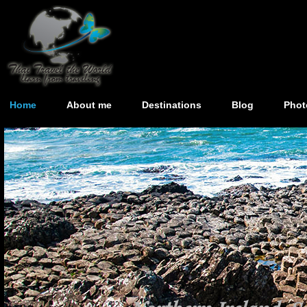
Home
About me
Destinations
Blog
Phot