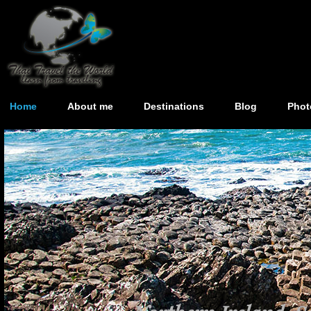
Home
About me
Destinations
Blog
Phot