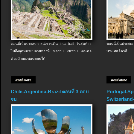
ตอนนี้เป็นประสบการณ์การเดิน Inca trail วันสุดท้าย
ตอนนี้เป็นประส
ไปถึงจุดหมายปลายทางที่ Machu Picchu และต่อ
ประเทศอิตาลี ...
ด้วยป่าอเมซอนตอนใต้
Read more
Read more
Chile-Argentina-Brazil ตอนที่ 3 ตอบ
Portugal-Sp
จบ
Switzerland-