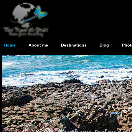
Home
About me
Destinations
Blog
Phot