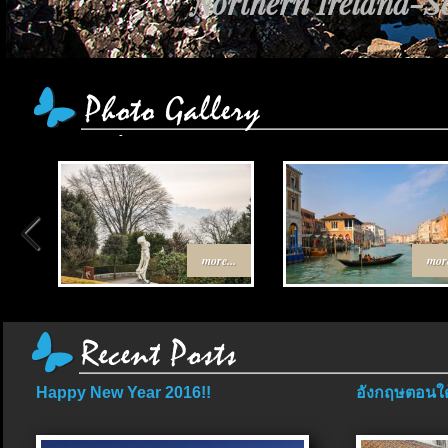
Northern Ireland-Sc
เส้นทาง Egypt-Jor
more...
more
Happy New Year 2016!!
อังกฤษตอนใต