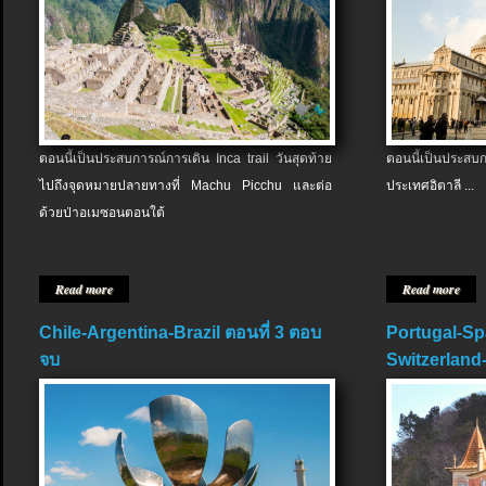
ตอนนี้เป็นประสบการณ์การเดิน Inca trail วันสุดท้าย
ตอนนี้เป็นประส
ไปถึงจุดหมายปลายทางที่ Machu Picchu และต่อ
ประเทศอิตาลี ...
ด้วยป่าอเมซอนตอนใต้
Read more
Read more
Chile-Argentina-Brazil ตอนที่ 3 ตอบ
Portugal-Sp
จบ
Switzerland-