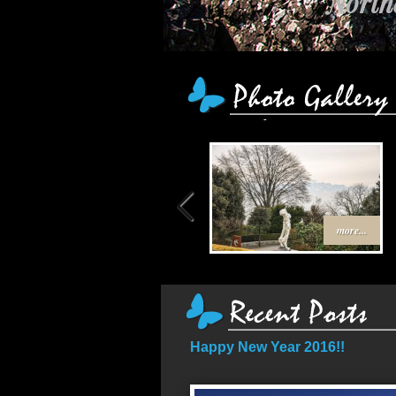
เส
more...
Happy New Year 2016!!