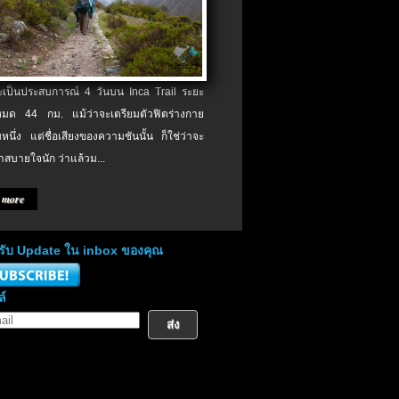
จะเป็นประสบการณ์ 4 วันบน Inca Trail ระยะ
งหมด 44 กม. แม้ว่าจะเตรียมตัวฟิตร่างกาย
หนึ่ง แต่ชื่อเสียงของความชันนั้น ก็ใช่ว่าจะ
าสบายใจนัก ว่าแล้วม...
 more
่อรับ Update ใน inbox ของคุณ
ล์
ส่ง