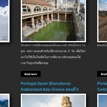
ประสบการณ์ที่อังกฤษตอนใต้และเวลส์ ทริปนี้จริงๆ ไป
ตอนนี้เ
ธุระ แต่วางแผนสำหรับเที่ยวประมาณ 5 วัน เผื่อใคร
เอาไปใช้เป็นไอเดียในการเที่ยวทางอังกฤษตอนใต้
เวลาไปธุระกิจที่อังกฤษ
Read more
Read
Portugal-Spain (Barcelona)-
Portu
Switzerland-Italy-Greece ตอนที่ 5
Switz