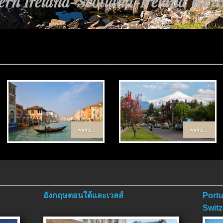
้นทาง Egypt-Jordan ตอนที่ 4 ตอนจ
more...
more...
อังกฤษตอนใต้และเวลส์
Portu
Switz
ตอนจ