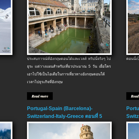
ประสบการณ์ที่อังกฤษตอนใต้และเวลส์ ทริปนี้จริงๆ ไป
ตอนนี้เ
ธุระ แต่วางแผนสำหรับเที่ยวประมาณ 5 วัน เผื่อใคร
เอาไปใช้เป็นไอเดียในการเที่ยวทางอังกฤษตอนใต้
เวลาไปธุระกิจที่อังกฤษ
Read more
Read
Portugal-Spain (Barcelona)-
Portu
Switzerland-Italy-Greece ตอนที่ 5
Switz