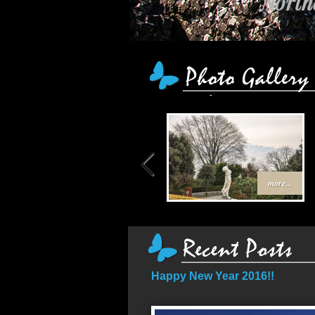
Northe
more...
Happy New Year 2016!!