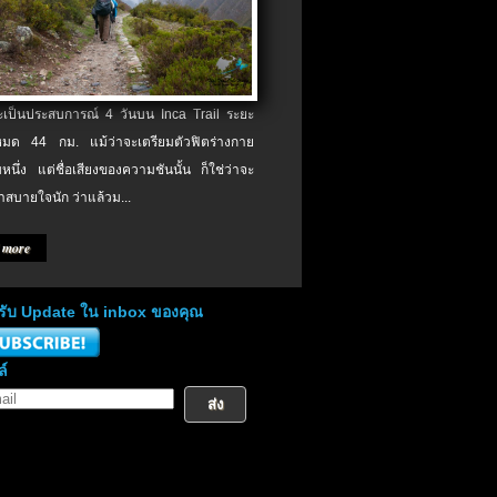
จะเป็นประสบการณ์ 4 วันบน Inca Trail ระยะ
งหมด 44 กม. แม้ว่าจะเตรียมตัวฟิตร่างกาย
หนึ่ง แต่ชื่อเสียงของความชันนั้น ก็ใช่ว่าจะ
าสบายใจนัก ว่าแล้วม...
 more
่อรับ Update ใน inbox ของคุณ
ล์
ส่ง