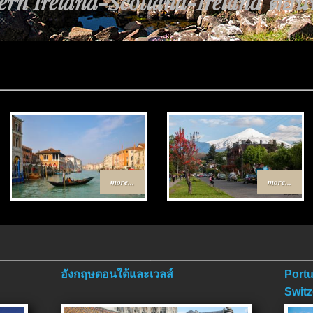
rn Ireland-Scotland-Ireland ตอนที่
more...
more...
อังกฤษตอนใต้และเวลส์
Portu
Switz
ตอนจ