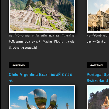
ตอนนี้เป็นประสบการณ์การเดิน Inca trail วันสุดท้าย
ตอนนี้เป็นประส
ไปถึงจุดหมายปลายทางที่ Machu Picchu และต่อ
ประเทศอิตาลี ...
ด้วยป่าอเมซอนตอนใต้
Read more
Read more
Chile-Argentina-Brazil ตอนที่ 3 ตอบ
Portugal-Sp
จบ
Switzerland-