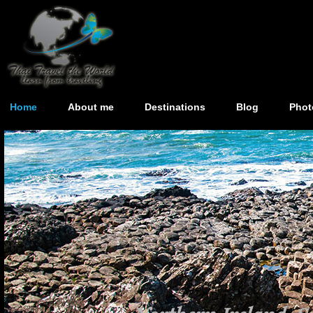
Home
About me
Destinations
Blog
Phot