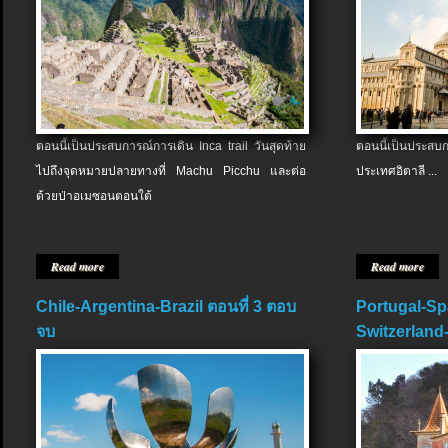
ตอนนี้เป็นประสบการณ์การเดิน Inca trail วันสุดท้าย
ตอนนี้เป็นประส
ไปถึงจุดหมายปลายทางที่ Machu Picchu และต่อ
ประเทศอิตาลี ...
ด้วยป่าอเมซอนตอนใต้
Read more
Read more
Chile-Argentina-Brazil ตอนที่ 3 ตอบ
Portugal-Sp
จบ
Switzerland-