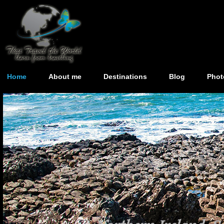
Home
About me
Destinations
Blog
Phot