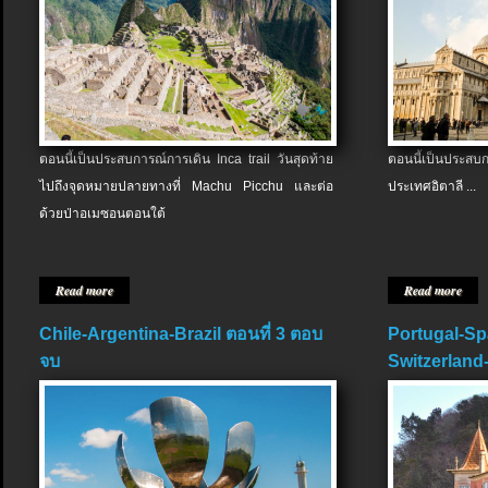
ตอนนี้เป็นประสบการณ์การเดิน Inca trail วันสุดท้าย
ตอนนี้เป็นประส
ไปถึงจุดหมายปลายทางที่ Machu Picchu และต่อ
ประเทศอิตาลี ...
ด้วยป่าอเมซอนตอนใต้
Read more
Read more
Chile-Argentina-Brazil ตอนที่ 3 ตอบ
Portugal-Sp
จบ
Switzerland-