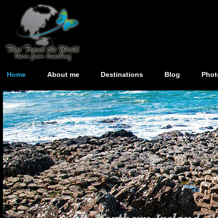
Home
About me
Destinations
Blog
Phot