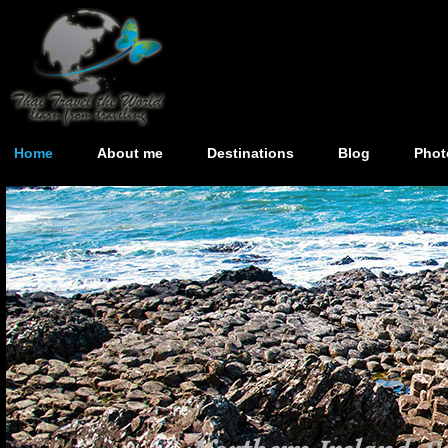
Home
About me
Destinations
Blog
Phot