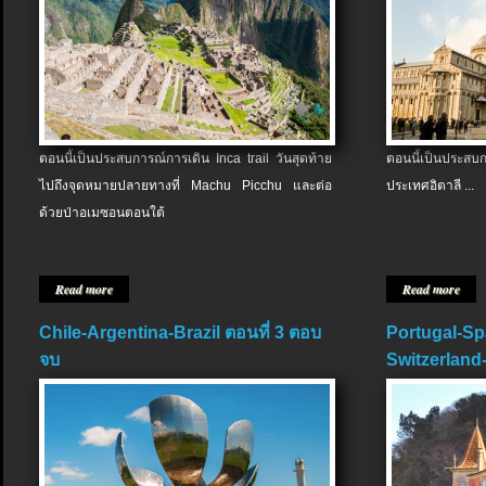
ตอนนี้เป็นประสบการณ์การเดิน Inca trail วันสุดท้าย
ตอนนี้เป็นประส
ไปถึงจุดหมายปลายทางที่ Machu Picchu และต่อ
ประเทศอิตาลี ...
ด้วยป่าอเมซอนตอนใต้
Read more
Read more
Chile-Argentina-Brazil ตอนที่ 3 ตอบ
Portugal-Sp
จบ
Switzerland-