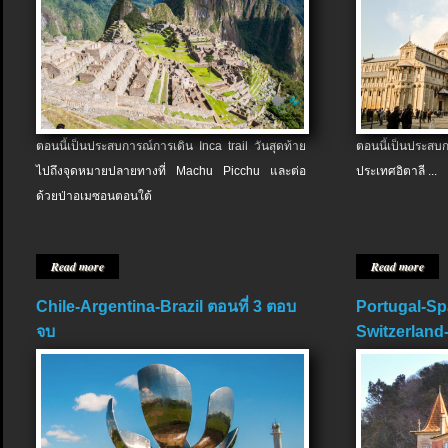
ตอนนี้เป็นประสบการณ์การเดิน Inca trail วันสุดท้าย
ตอนนี้เป็นประส
ไปถึงจุดหมายปลายทางที่ Machu Picchu และต่อ
ประเทศอิตาลี ...
ด้วยป่าอเมซอนตอนใต้
Read more
Read more
Chile-Argentina-Brazil ตอนที่ 3 ตอบ
Portugal-Sp
จบ
Switzerland-