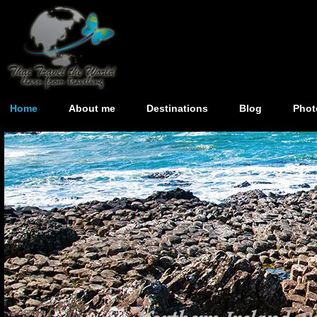
Home
About me
Destinations
Blog
Phot