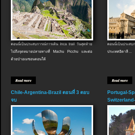
ตอนนี้เป็นประสบการณ์การเดิน Inca trail วันสุดท้าย
ตอนนี้เป็นประส
ไปถึงจุดหมายปลายทางที่ Machu Picchu และต่อ
ประเทศอิตาลี ...
ด้วยป่าอเมซอนตอนใต้
Read more
Read more
Chile-Argentina-Brazil ตอนที่ 3 ตอบ
Portugal-Sp
จบ
Switzerland-