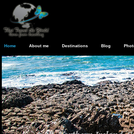
Home
About me
Destinations
Blog
Phot