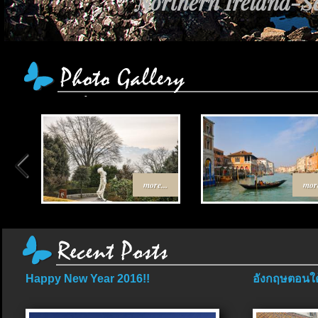
Northern Ireland-Sc
เส้นทาง Egypt-Jor
more...
more
Happy New Year 2016!!
อังกฤษตอนใต