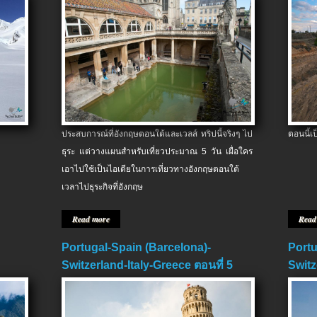
ประสบการณ์ที่อังกฤษตอนใต้และเวลส์ ทริปนี้จริงๆ ไป
ตอนนี้เ
ธุระ แต่วางแผนสำหรับเที่ยวประมาณ 5 วัน เผื่อใคร
เอาไปใช้เป็นไอเดียในการเที่ยวทางอังกฤษตอนใต้
เวลาไปธุระกิจที่อังกฤษ
Read more
Read
Portugal-Spain (Barcelona)-
Portu
Switzerland-Italy-Greece ตอนที่ 5
Switz