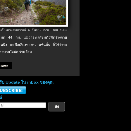
จะเป็นประสบการณ์ 4 วันบน Inca Trail ระยะ
งหมด 44 กม. แม้ว่าจะเตรียมตัวฟิตร่างกาย
หนึ่ง แต่ชื่อเสียงของความชันนั้น ก็ใช่ว่าจะ
าสบายใจนัก ว่าแล้วม...
 more
่อรับ Update ใน inbox ของคุณ
ล์
ส่ง