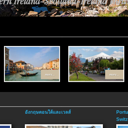
rn Ireland-Scotland-Ireland ตอนที่
ทาง Egypt-Jordan ตอนที่ 4 ตอนจบ.
more...
more...
อังกฤษตอนใต้และเวลส์
Portu
Switz
ตอนจ