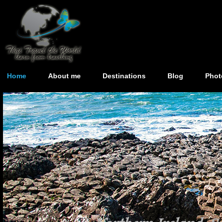
Home
About me
Destinations
Blog
Phot