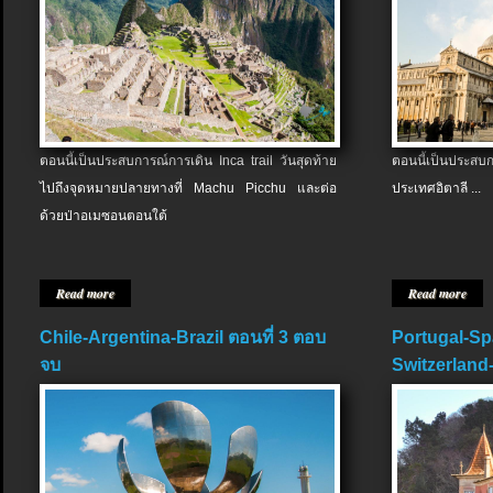
ตอนนี้เป็นประสบการณ์การเดิน Inca trail วันสุดท้าย
ตอนนี้เป็นประส
ไปถึงจุดหมายปลายทางที่ Machu Picchu และต่อ
ประเทศอิตาลี ...
ด้วยป่าอเมซอนตอนใต้
Read more
Read more
Chile-Argentina-Brazil ตอนที่ 3 ตอบ
Portugal-Sp
จบ
Switzerland-