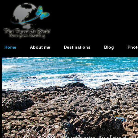
Home
About me
Destinations
Blog
Phot