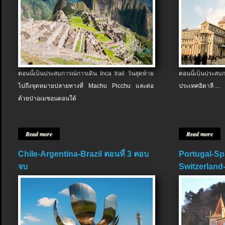
ตอนนี้เป็นประสบการณ์การเดิน Inca trail วันสุดท้าย
ตอนนี้เป็นประส
ไปถึงจุดหมายปลายทางที่ Machu Picchu และต่อ
ประเทศอิตาลี ...
ด้วยป่าอเมซอนตอนใต้
Read more
Read more
Chile-Argentina-Brazil ตอนที่ 3 ตอบ
Portugal-Sp
จบ
Switzerland-