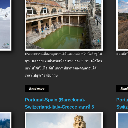
ประสบการณ์ที่อังกฤษตอนใต้และเวลส์ ทริปนี้จริงๆ ไป
ตอนนี้เ
ธุระ แต่วางแผนสำหรับเที่ยวประมาณ 5 วัน เผื่อใคร
เอาไปใช้เป็นไอเดียในการเที่ยวทางอังกฤษตอนใต้
เวลาไปธุระกิจที่อังกฤษ
Read more
Read
Portugal-Spain (Barcelona)-
Portu
Switzerland-Italy-Greece ตอนที่ 5
Switz