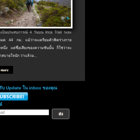
จะเป็นประสบการณ์ 4 วันบน Inca Trail ระยะ
งหมด 44 กม. แม้ว่าจะเตรียมตัวฟิตร่างกาย
หนึ่ง แต่ชื่อเสียงของความชันนั้น ก็ใช่ว่าจะ
าสบายใจนัก ว่าแล้วม...
 more
่อรับ Update ใน inbox ของคุณ
ล์
ส่ง