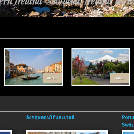
rn Ireland-Scotland-Ireland ตอนที่
้นทาง Egypt-Jordan ตอนที่ 4 ตอนจบ
more...
more...
อังกฤษตอนใต้และเวลส์
Portu
Switz
ตอนจ