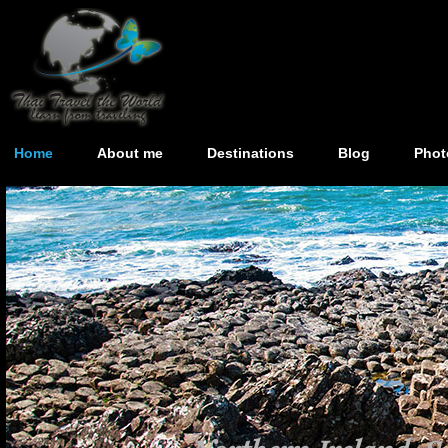
Home
About me
Destinations
Blog
Phot