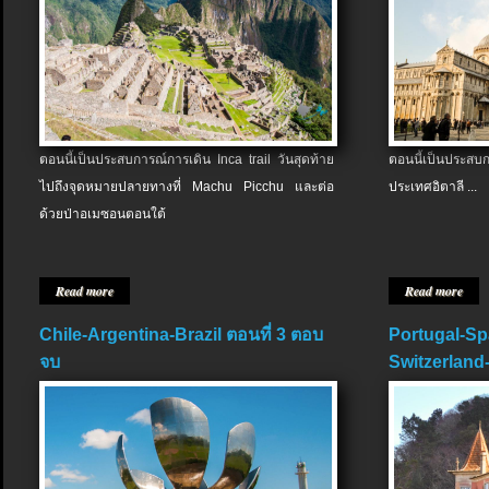
ตอนนี้เป็นประสบการณ์การเดิน Inca trail วันสุดท้าย
ตอนนี้เป็นประส
ไปถึงจุดหมายปลายทางที่ Machu Picchu และต่อ
ประเทศอิตาลี ...
ด้วยป่าอเมซอนตอนใต้
Read more
Read more
Chile-Argentina-Brazil ตอนที่ 3 ตอบ
Portugal-Sp
จบ
Switzerland-