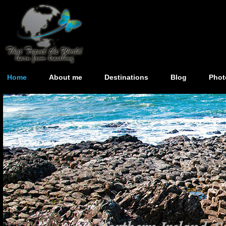
Home
About me
Destinations
Blog
Phot