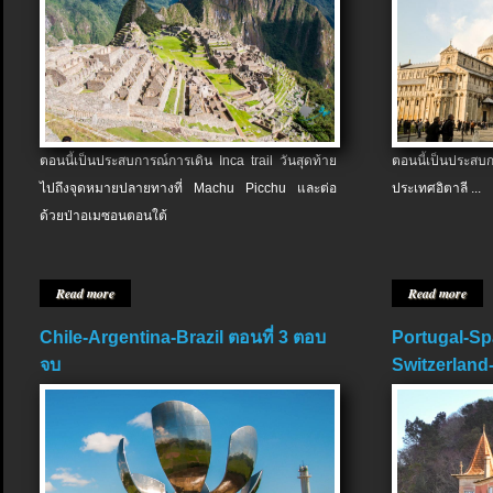
ตอนนี้เป็นประสบการณ์การเดิน Inca trail วันสุดท้าย
ตอนนี้เป็นประส
ไปถึงจุดหมายปลายทางที่ Machu Picchu และต่อ
ประเทศอิตาลี ...
ด้วยป่าอเมซอนตอนใต้
Read more
Read more
Chile-Argentina-Brazil ตอนที่ 3 ตอบ
Portugal-Sp
จบ
Switzerland-