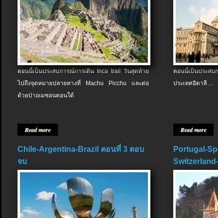
ตอนนี้เป็นประสบการณ์การเดิน Inca trail วันสุดท้าย
ตอนนี้เป็นประส
ไปถึงจุดหมายปลายทางที่ Machu Picchu และต่อ
ประเทศอิตาลี ...
ด้วยป่าอเมซอนตอนใต้
Read more
Read more
Chile-Argentina-Brazil ตอนที่ 3 ตอบ
Portugal-Sp
จบ
Switzerland-