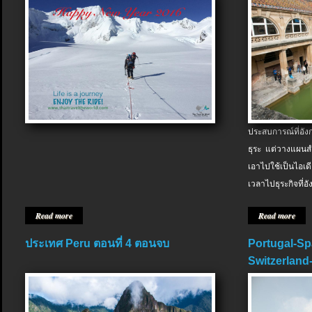
ประสบการณ์ที่อัง
ธุระ แต่วางแผนสำ
เอาไปใช้เป็นไอเด
เวลาไปธุระกิจที่อ
Read more
Read more
ประเทศ Peru ตอนที่ 4 ตอนจบ
Portugal-Sp
Switzerland-