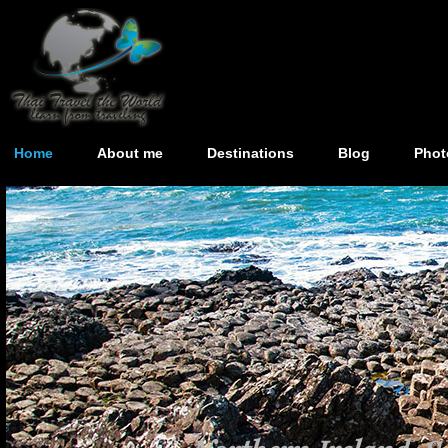
Home
About me
Destinations
Blog
Phot