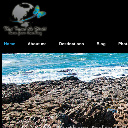
Home
About me
Destinations
Blog
Phot