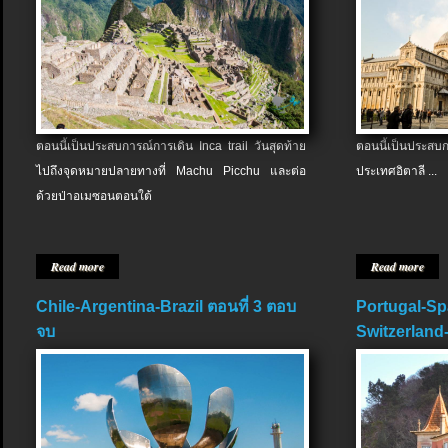
ตอนนี้เป็นประสบการณ์การเดิน Inca trail วันสุดท้าย
ตอนนี้เป็นประส
ไปถึงจุดหมายปลายทางที่ Machu Picchu และต่อ
ประเทศอิตาลี ...
ด้วยป่าอเมซอนตอนใต้
Read more
Read more
Chile-Argentina-Brazil ตอนที่ 3 ตอบ
Portugal-Sp
จบ
Switzerland-