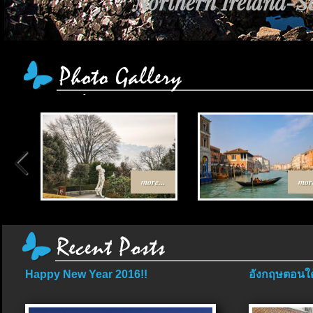
Northern Ireland-Sc
more...
more
Happy New Year 2016!!
อังกฤษตอนใต