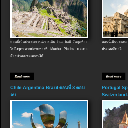
ตอนนี้เป็นประสบการณ์การเดิน Inca trail วันสุดท้าย
ตอนนี้เป็นประส
ไปถึงจุดหมายปลายทางที่ Machu Picchu และต่อ
ประเทศอิตาลี ...
ด้วยป่าอเมซอนตอนใต้
Read more
Read more
Chile-Argentina-Brazil ตอนที่ 3 ตอบ
Portugal-Sp
จบ
Switzerland-