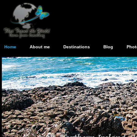
Home
About me
Destinations
Blog
Phot