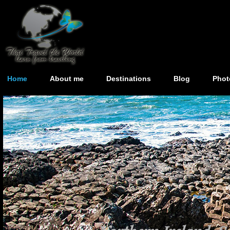
Home
About me
Destinations
Blog
Phot