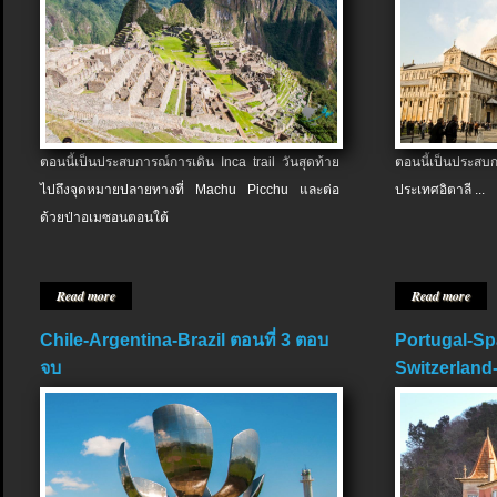
ตอนนี้เป็นประสบการณ์การเดิน Inca trail วันสุดท้าย
ตอนนี้เป็นประส
ไปถึงจุดหมายปลายทางที่ Machu Picchu และต่อ
ประเทศอิตาลี ...
ด้วยป่าอเมซอนตอนใต้
Read more
Read more
Chile-Argentina-Brazil ตอนที่ 3 ตอบ
Portugal-Sp
จบ
Switzerland-