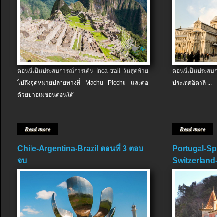
ตอนนี้เป็นประสบการณ์การเดิน Inca trail วันสุดท้าย
ตอนนี้เป็นประส
ไปถึงจุดหมายปลายทางที่ Machu Picchu และต่อ
ประเทศอิตาลี ...
ด้วยป่าอเมซอนตอนใต้
Read more
Read more
Chile-Argentina-Brazil ตอนที่ 3 ตอบ
Portugal-Sp
จบ
Switzerland-