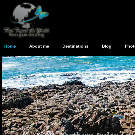
Home
About me
Destinations
Blog
Phot