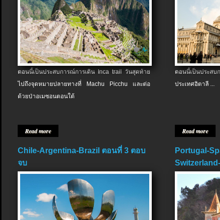
ตอนนี้เป็นประสบการณ์การเดิน Inca trail วันสุดท้าย
ตอนนี้เป็นประส
ไปถึงจุดหมายปลายทางที่ Machu Picchu และต่อ
ประเทศอิตาลี ...
ด้วยป่าอเมซอนตอนใต้
Read more
Read more
Chile-Argentina-Brazil ตอนที่ 3 ตอบ
Portugal-Sp
จบ
Switzerland-