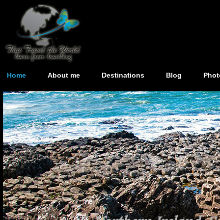
Home
About me
Destinations
Blog
Phot