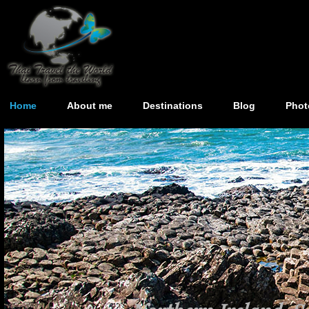
Home
About me
Destinations
Blog
Phot