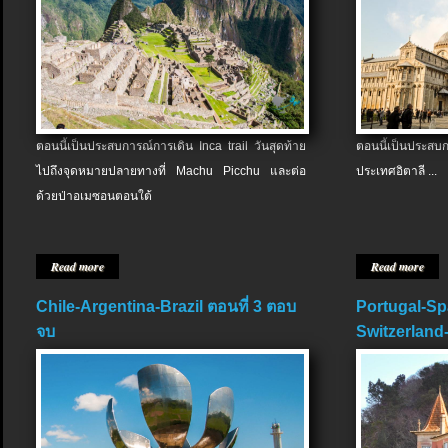
ตอนนี้เป็นประสบการณ์การเดิน Inca trail วันสุดท้าย
ตอนนี้เป็นประส
ไปถึงจุดหมายปลายทางที่ Machu Picchu และต่อ
ประเทศอิตาลี ...
ด้วยป่าอเมซอนตอนใต้
Read more
Read more
Chile-Argentina-Brazil ตอนที่ 3 ตอบ
Portugal-Sp
จบ
Switzerland-