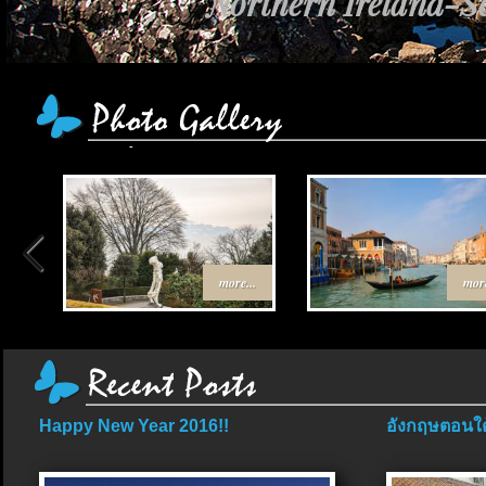
Northern Ireland-Sc
เส้นทาง Egypt-Jor
more...
more
Happy New Year 2016!!
อังกฤษตอนใต