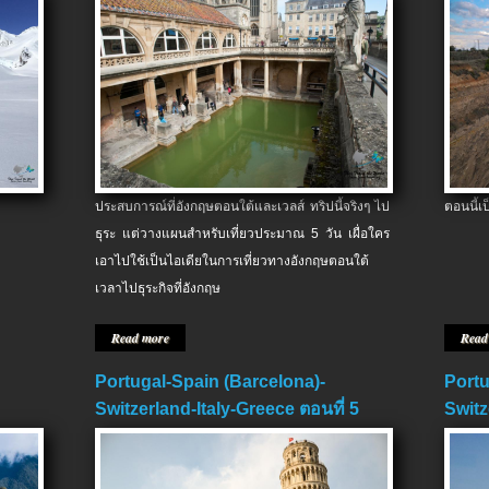
ประสบการณ์ที่อังกฤษตอนใต้และเวลส์ ทริปนี้จริงๆ ไป
ตอนนี้เ
ธุระ แต่วางแผนสำหรับเที่ยวประมาณ 5 วัน เผื่อใคร
เอาไปใช้เป็นไอเดียในการเที่ยวทางอังกฤษตอนใต้
เวลาไปธุระกิจที่อังกฤษ
Read more
Read
Portugal-Spain (Barcelona)-
Portu
Switzerland-Italy-Greece ตอนที่ 5
Switz