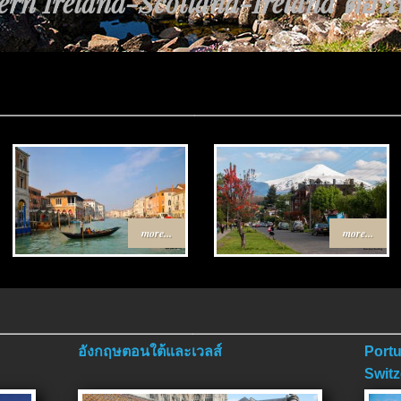
rn Ireland-Scotland-Ireland ตอนที่
more...
more...
อังกฤษตอนใต้และเวลส์
Portu
Switz
ตอนจ