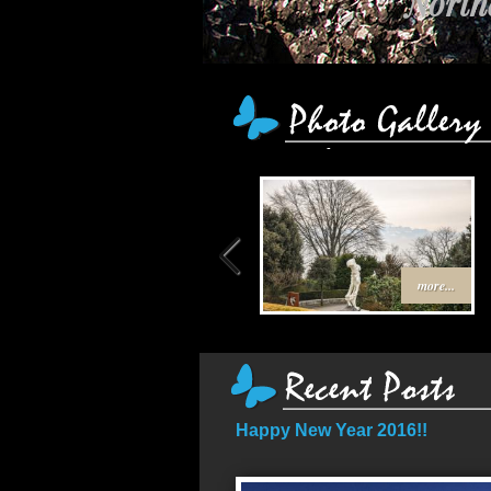
Northe
more...
Happy New Year 2016!!