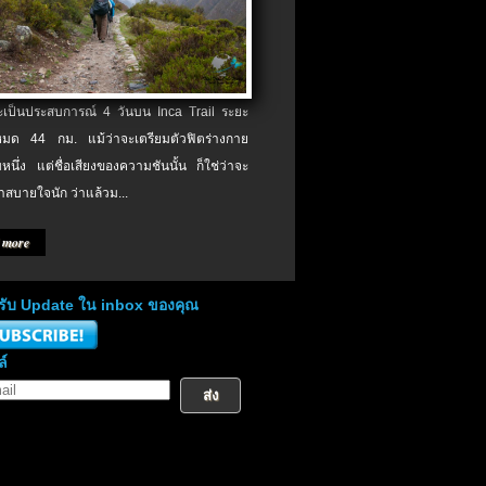
จะเป็นประสบการณ์ 4 วันบน Inca Trail ระยะ
งหมด 44 กม. แม้ว่าจะเตรียมตัวฟิตร่างกาย
หนึ่ง แต่ชื่อเสียงของความชันนั้น ก็ใช่ว่าจะ
าสบายใจนัก ว่าแล้วม...
 more
่อรับ Update ใน inbox ของคุณ
ล์
ส่ง