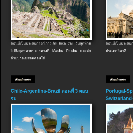
ตอนนี้เป็นประสบการณ์การเดิน Inca trail วันสุดท้าย
ตอนนี้เป็นประส
ไปถึงจุดหมายปลายทางที่ Machu Picchu และต่อ
ประเทศอิตาลี ...
ด้วยป่าอเมซอนตอนใต้
Read more
Read more
Chile-Argentina-Brazil ตอนที่ 3 ตอบ
Portugal-Sp
จบ
Switzerland-