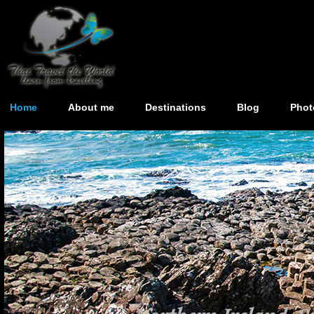
Home
About me
Destinations
Blog
Phot