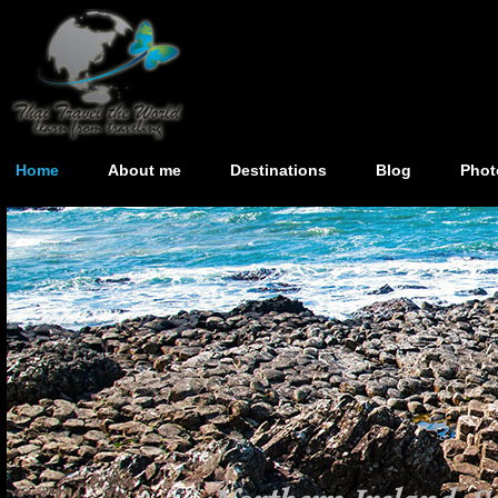
Home
About me
Destinations
Blog
Phot