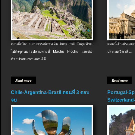
ตอนนี้เป็นประสบการณ์การเดิน Inca trail วันสุดท้าย
ตอนนี้เป็นประส
ไปถึงจุดหมายปลายทางที่ Machu Picchu และต่อ
ประเทศอิตาลี ...
ด้วยป่าอเมซอนตอนใต้
Read more
Read more
Chile-Argentina-Brazil ตอนที่ 3 ตอบ
Portugal-Sp
จบ
Switzerland-