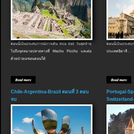
ตอนนี้เป็นประสบการณ์การเดิน Inca trail วันสุดท้าย
ตอนนี้เป็นประส
ไปถึงจุดหมายปลายทางที่ Machu Picchu และต่อ
ประเทศอิตาลี ...
ด้วยป่าอเมซอนตอนใต้
Read more
Read more
Chile-Argentina-Brazil ตอนที่ 3 ตอบ
Portugal-Sp
จบ
Switzerland-