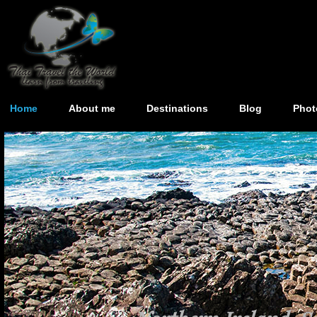
Home
About me
Destinations
Blog
Phot