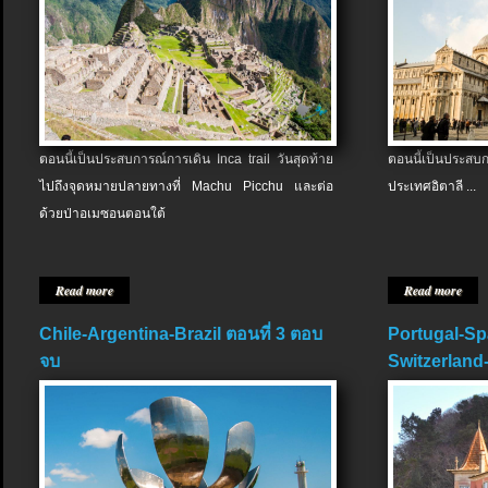
ตอนนี้เป็นประสบการณ์การเดิน Inca trail วันสุดท้าย
ตอนนี้เป็นประส
ไปถึงจุดหมายปลายทางที่ Machu Picchu และต่อ
ประเทศอิตาลี ...
ด้วยป่าอเมซอนตอนใต้
Read more
Read more
Chile-Argentina-Brazil ตอนที่ 3 ตอบ
Portugal-Sp
จบ
Switzerland-