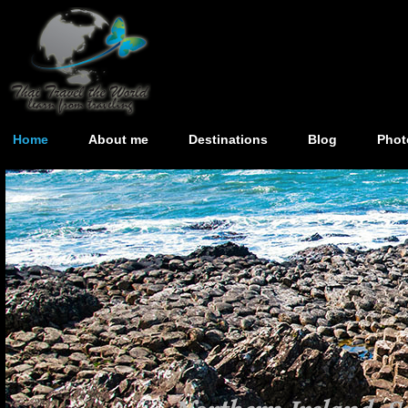
Home
About me
Destinations
Blog
Phot