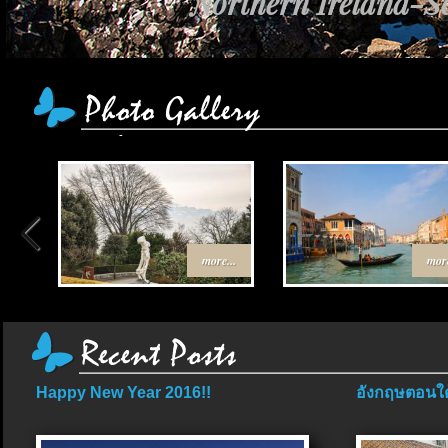
Northern Ireland-Sc
เส้นทาง Egypt-Jor
more...
more
Happy New Year 2016!!
อังกฤษตอนใต