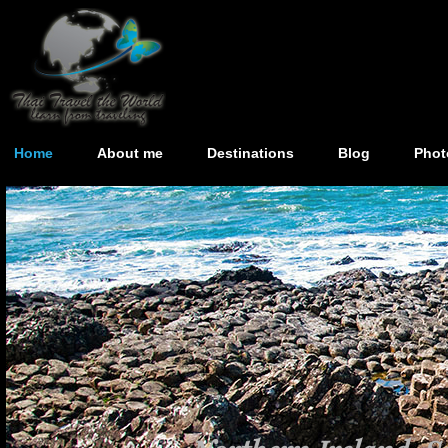
Home
About me
Destinations
Blog
Phot