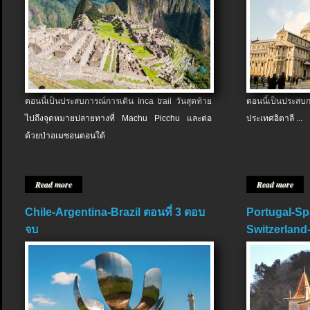
ตอนนี้เป็นประสบการณ์การเดิน Inca trail วันสุดท้าย
ตอนนี้เป็นประส
ไปถึงจุดหมายปลายทางที่ Machu Picchu และต่อ
ประเทศอิตาลี ...
ด้วยป่าอเมซอนตอนใต้
Read more
Read more
Chile-Argentina-Brazil ตอนที่ 3 ตอบ
Portugal-Sp
จบ
Switzerland-