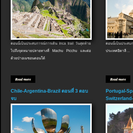
ตอนนี้เป็นประสบการณ์การเดิน Inca trail วันสุดท้าย
ตอนนี้เป็นประส
ไปถึงจุดหมายปลายทางที่ Machu Picchu และต่อ
ประเทศอิตาลี ...
ด้วยป่าอเมซอนตอนใต้
Read more
Read more
Chile-Argentina-Brazil ตอนที่ 3 ตอบ
Portugal-Sp
จบ
Switzerland-