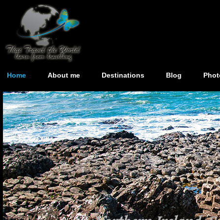
Home
About me
Destinations
Blog
Phot