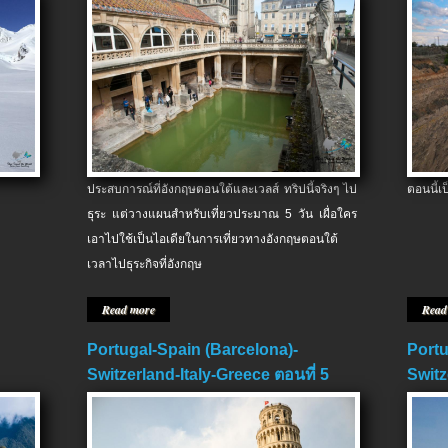
ประสบการณ์ที่อังกฤษตอนใต้และเวลส์ ทริปนี้จริงๆ ไป
ตอนนี้เ
ธุระ แต่วางแผนสำหรับเที่ยวประมาณ 5 วัน เผื่อใคร
เอาไปใช้เป็นไอเดียในการเที่ยวทางอังกฤษตอนใต้
เวลาไปธุระกิจที่อังกฤษ
Read more
Read
Portugal-Spain (Barcelona)-
Portu
Switzerland-Italy-Greece ตอนที่ 5
Switz