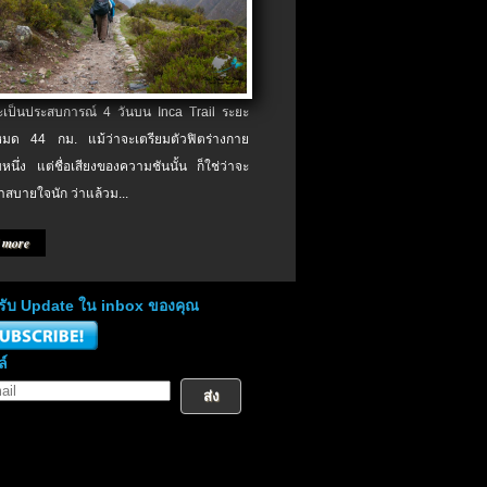
จะเป็นประสบการณ์ 4 วันบน Inca Trail ระยะ
งหมด 44 กม. แม้ว่าจะเตรียมตัวฟิตร่างกาย
หนึ่ง แต่ชื่อเสียงของความชันนั้น ก็ใช่ว่าจะ
าสบายใจนัก ว่าแล้วม...
 more
่อรับ Update ใน inbox ของคุณ
ล์
ส่ง