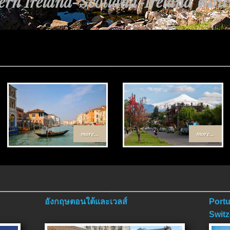
้นทาง Egypt-Jordan ตอนที่ 4 ตอนจ
more...
more...
อังกฤษตอนใต้และเวลส์
Portu
Switz
ตอนจ