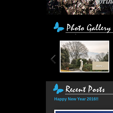
เส
more...
Happy New Year 2016!!