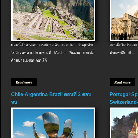
ตอนนี้เป็นประสบการณ์การเดิน Inca trail วันสุดท้าย
ตอนนี้เป็นประส
ไปถึงจุดหมายปลายทางที่ Machu Picchu และต่อ
ประเทศอิตาลี ...
ด้วยป่าอเมซอนตอนใต้
Read more
Read more
Chile-Argentina-Brazil ตอนที่ 3 ตอบ
Portugal-Sp
จบ
Switzerland-