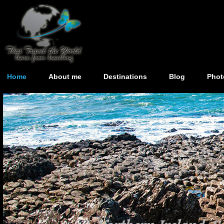
Home
About me
Destinations
Blog
Phot