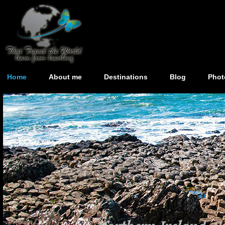
Home
About me
Destinations
Blog
Phot