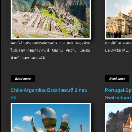
ตอนนี้เป็นประสบการณ์การเดิน Inca trail วันสุดท้าย
ตอนนี้เป็นประส
ไปถึงจุดหมายปลายทางที่ Machu Picchu และต่อ
ประเทศอิตาลี ...
ด้วยป่าอเมซอนตอนใต้
Read more
Read more
Chile-Argentina-Brazil ตอนที่ 3 ตอบ
Portugal-Sp
จบ
Switzerland-