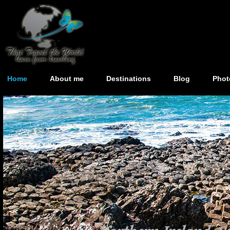
Home
About me
Destinations
Blog
Phot