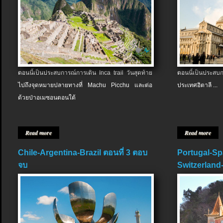
ตอนนี้เป็นประสบการณ์การเดิน Inca trail วันสุดท้าย
ตอนนี้เป็นประส
ไปถึงจุดหมายปลายทางที่ Machu Picchu และต่อ
ประเทศอิตาลี ...
ด้วยป่าอเมซอนตอนใต้
Read more
Read more
Chile-Argentina-Brazil ตอนที่ 3 ตอบ
Portugal-Sp
จบ
Switzerland-